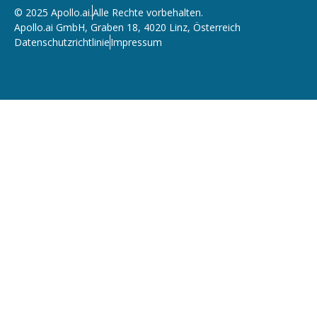
© 2025 Apollo.ai.
Alle Rechte vorbehalten
.
Apollo.ai GmbH, Graben 18, 4020 Linz, Österreich
Datenschutzrichtlinie
Impressum