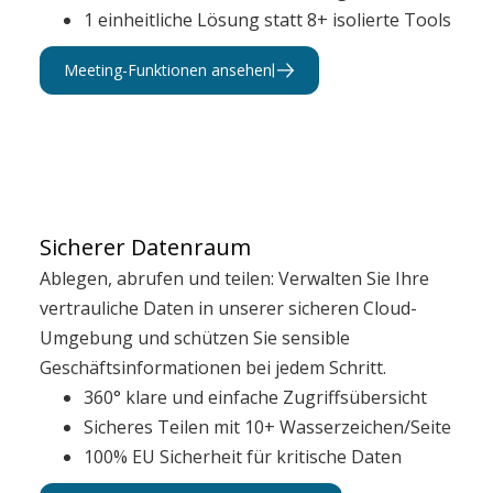
1 einheitliche Lösung statt 8+ isolierte Tools
Meeting-Funktionen ansehen
Sicherer Datenraum
Ablegen, abrufen und teilen: Verwalten Sie Ihre
vertrauliche Daten in unserer sicheren Cloud-
Umgebung und schützen Sie sensible
Geschäftsinformationen bei jedem Schritt.
360° klare und einfache Zugriffsübersicht
Sicheres Teilen mit 10+ Wasserzeichen/Seite
100% EU Sicherheit für kritische Daten