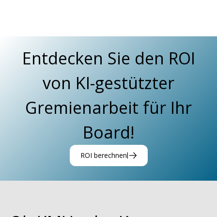
Entdecken Sie den ROI
von KI-gestützter
Gremienarbeit für Ihr
Board!
ROI berechnen