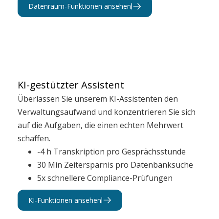
Datenraum-Funktionen ansehen
KI-gestützter Assistent
Überlassen Sie unserem KI-Assistenten den
Verwaltungsaufwand und konzentrieren Sie sich
auf die Aufgaben, die einen echten Mehrwert
schaffen.
-4 h Transkription pro Gesprächsstunde
30 Min Zeitersparnis pro Datenbanksuche
5x schnellere Compliance-Prüfungen
KI-Funktionen ansehen